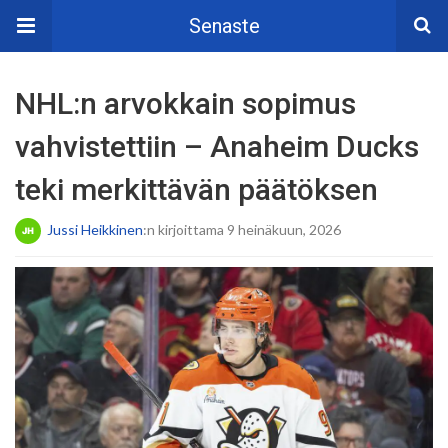
Senaste
NHL:n arvokkain sopimus
vahvistettiin – Anaheim Ducks
teki merkittävän päätöksen
Jussi Heikkinen
:n kirjoittama 9 heinäkuun, 2026