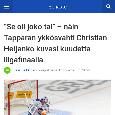
Senaste
”Se oli joko tai” – näin
Tapparan ykkösvahti Christian
Heljanko kuvasi kuudetta
liigafinaalia.
Jussi Heikkinen
:n kirjoittama 13 toukokuun, 2026