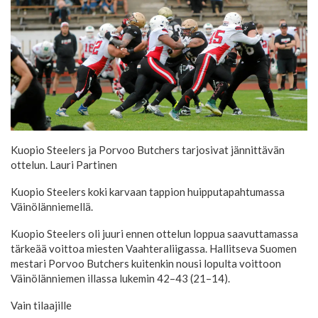
Kuopio Steelers ja Porvoo Butchers tarjosivat jännittävän
ottelun.
Lauri Partinen
Kuopio Steelers koki karvaan tappion huipputapahtumassa
Väinölänniemellä.
Kuopio Steelers oli juuri ennen ottelun loppua saavuttamassa
tärkeää voittoa miesten Vaahteraliigassa. Hallitseva Suomen
mestari Porvoo Butchers kuitenkin nousi lopulta voittoon
Väinölänniemen illassa lukemin 42–43 (21–14).
Vain tilaajille