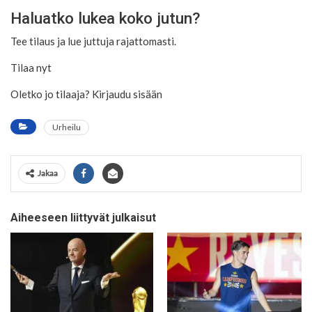
Haluatko lukea koko jutun?
Tee tilaus ja lue juttuja rajattomasti.
Tilaa nyt
Oletko jo tilaaja? Kirjaudu sisään
Urheilu
Jakaa
Aiheeseen liittyvät julkaisut