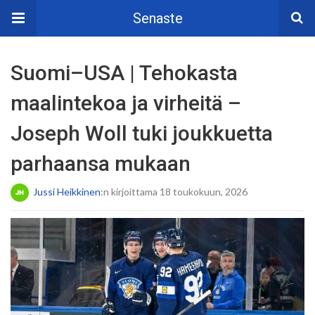
Senaste
Suomi–USA | Tehokasta
maalintekoa ja virheitä –
Joseph Woll tuki joukkuetta
parhaansa mukaan
Jussi Heikkinen
:n kirjoittama 18 toukokuun, 2026