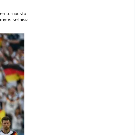
nen turnausta
 myös sellaisia