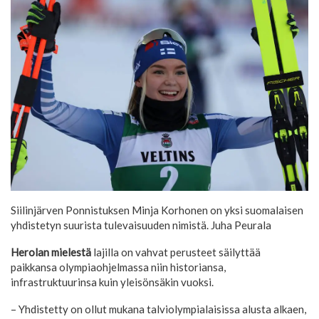
Siilinjärven Ponnistuksen Minja Korhonen on yksi suomalaisen
yhdistetyn suurista tulevaisuuden nimistä.
Juha Peurala
Herolan mielestä
lajilla on vahvat perusteet säilyttää
paikkansa olympiaohjelmassa niin historiansa,
infrastruktuurinsa kuin yleisönsäkin vuoksi.
– Yhdistetty on ollut mukana talviolympialaisissa alusta alkaen,