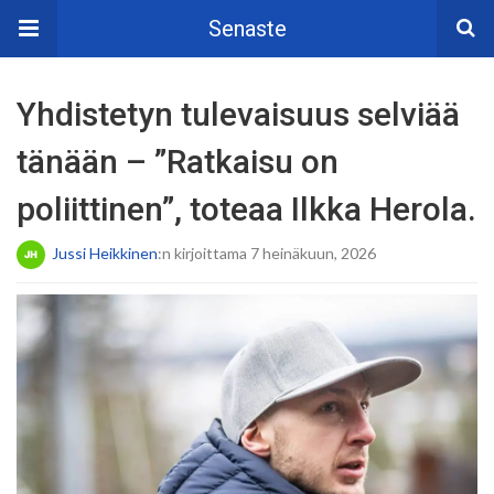
Senaste
Yhdistetyn tulevaisuus selviää
tänään – ”Ratkaisu on
poliittinen”, toteaa Ilkka Herola.
Jussi Heikkinen
:n kirjoittama 7 heinäkuun, 2026