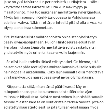
ja se on yksi talviurheilun perinteisistä juurilajeista. Lisäksi
käytämme samaa infrastruktuuria kuin mäkihyppy ja
maastohiihto, mikä tuo mukanaan merkittäviä synergiaetuja.
Myös lajin asema on Keski-Euroopassa ja Pohjoismaissa
edelleen vahva. Näkisin, että perinteellä pitäisi olla arvoa, kun
olympiaohjelmaa rakennetaan.
Yksi keskustelluista vaihtoehdoista on naisten yhdistetyn
pääsy olympiaohjelmaan. Puijon Hiihtoseuraa edustavan
Herolan mukaan tämä olisi merkittävä edistysaskel paitsi
yhdistetylle myös urheilun tasa-arvolle laajemmin.
– Se olisi lajille todella tärkeä edistysaskel. On hienoa, että
naiset ovat päässeet lajissa mukaan kansainväliselle huipulle
näin nopealla aikataululla. Koko lajin kannalta olisi merkittävä
virstanpylväs, jos naiset pääsisivät myös olympialaisiin.
– Riippumatta siitä, miten tässä päätöksessä käy, eri
sukupuolten tasapuolista asemaa edistetään koko ajan
muissakin kilpailuissa. Naisten nostaminen lajin sisällä samalle
tasolle miesten kanssa on ollut erittäin tärkeä tavoite, jota on
edistetty määrätietoisesti ja jota tullaan edistämään myös