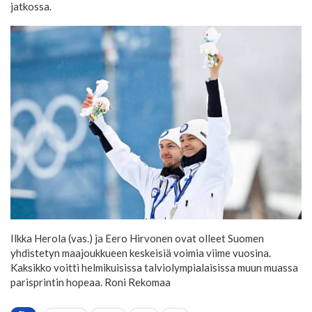
jatkossa.
Ilkka Herola (vas.) ja Eero Hirvonen ovat olleet Suomen
yhdistetyn maajoukkueen keskeisiä voimia viime vuosina.
Kaksikko voitti helmikuisissa talviolympialaisissa muun muassa
parisprintin hopeaa.
Roni Rekomaa