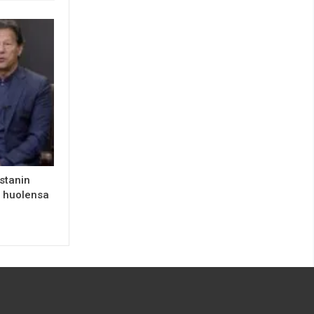
stanin
t huolensa