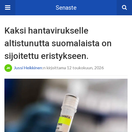
Senaste
Kaksi hantavirukselle
altistunutta suomalaista on
sijoitettu eristykseen.
Jussi Heikkinen
:n kirjoittama 12 toukokuun, 2026