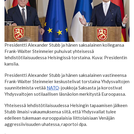
Presidentti Alexander Stubb ja hänen saksalainen kollegansa
Frank-Walter Steinmeier puhuivat yhteisessä
lehdistötilaisuudessa Helsingissä torstaina. Kuva: Presidentin
kanslia.
Presidentti Alexander Stubb ja hänen saksalainen vastineensa
Frank-Walter Steinmeier keskustelivat torstaina Yhdysvaltojen
suunnitelmista vetää
NATO
-joukkoja Saksasta ja korostivat
Yhdysvaltojen sotilaallisen läsnäolon merkitystä Euroopassa.
Yhteisessä lehdistötilaisuudessa Helsingin tapaamisen jälkeen
Stubb ilmaisi vakaumuksensa siitä, että Yhdysvallat tulee
edelleen tukemaan eurooppalaisia liittolaisiaan Venäjän
aggressiivisuuden uhatessa, raportoi dpa.