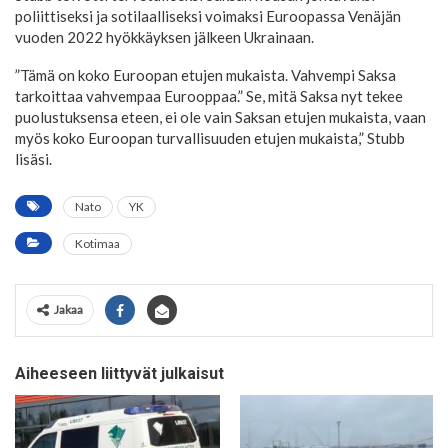
poliittiseksi ja sotilaalliseksi voimaksi Euroopassa Venäjän
vuoden 2022 hyökkäyksen jälkeen Ukrainaan.
”Tämä on koko Euroopan etujen mukaista. Vahvempi Saksa
tarkoittaa vahvempaa Eurooppaa.” Se, mitä Saksa nyt tekee
puolustuksensa eteen, ei ole vain Saksan etujen mukaista, vaan
myös koko Euroopan turvallisuuden etujen mukaista,” Stubb
lisäsi.
Nato
YK
Kotimaa
Jakaa
Aiheeseen liittyvät julkaisut