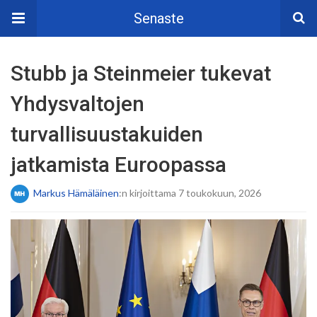
Senaste
Stubb ja Steinmeier tukevat
Yhdysvaltojen
turvallisuustakuiden
jatkamista Euroopassa
Markus Hämäläinen
:n kirjoittama 7 toukokuun, 2026