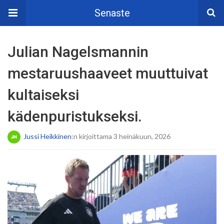
Senaste
Julian Nagelsmannin
mestaruushaaveet muuttuivat
kultaiseksi
kädenpuristukseksi.
Jussi Heikkinen
:n kirjoittama 3 heinäkuun, 2026