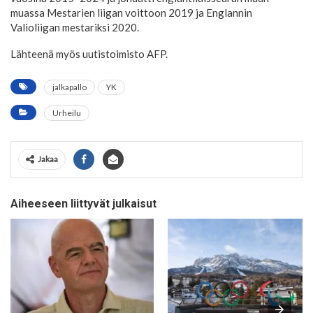
muassa Mestarien liigan voittoon 2019 ja Englannin
Valioliigan mestariksi 2020.
Lähteenä myös uutistoimisto AFP.
jalkapallo
YK
Urheilu
Jakaa
Aiheeseen liittyvät julkaisut