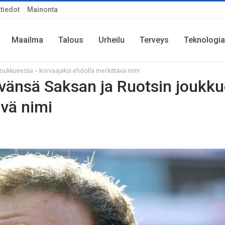
tiedot
Mainonta
Maailma
Talous
Urheilu
Terveys
Teknologia
oukkueessa – korvaajaksi ehdolla merkittävä nimi
vänsä Saksan ja Ruotsin joukk
ävä nimi