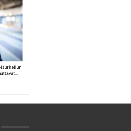
isurheilun
sittävät…