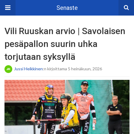
Senaste
Vili Ruuskan arvio | Savolaisen
pesäpallon suurin uhka
torjutaan syksyllä
Jussi Heikkinen
:n kirjoittama 5 heinäkuun, 2026