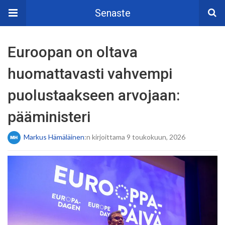
Senaste
Euroopan on oltava
huomattavasti vahvempi
puolustaakseen arvojaan:
pääministeri
Markus Hämäläinen
:n kirjoittama 9 toukokuun, 2026