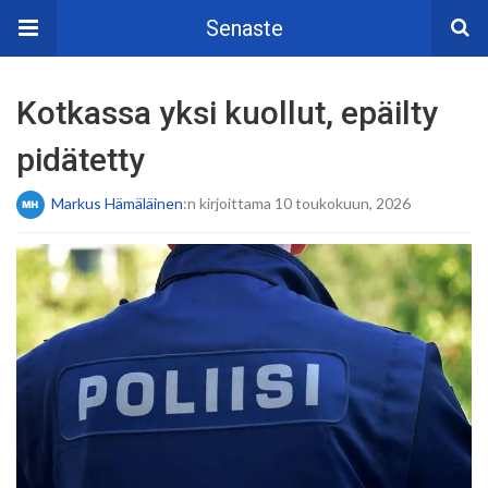
Senaste
Kotkassa yksi kuollut, epäilty
pidätetty
Markus Hämäläinen
:n kirjoittama 10 toukokuun, 2026